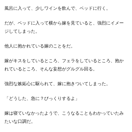
風呂に入って、少しワインを飲んで、ベッドに行く。
だが、ベッドに入って横から嫁を見ていると、強烈にイメー
ジしてしまった。
他人に抱かれている嫁のことをだ。
嫁がキスをしているところ、フェラをしているところ、抱か
れているところ、そんな妄想がグルグル回る。
強烈な嫉妬心に駆られて、嫁に抱きついてしまった。
「どうした、急に？びっくりするよ」
嫁は寝ていなかったようで、こうなることもわかっていたみ
たいな口調だ。