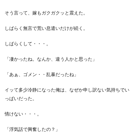
そう言って、嫁もガクガクッと震えた。
しばらく無言で荒い息遣いだけが続く。
しばらくして・・・。
「凄かったね。なんか、違う人かと思った」
「あぁ、ゴメン・・乱暴だったね」
イッて多少冷静になった俺は、なぜか申し訳ない気持ちでい
っぱいだった。
情けない・・・。
「浮気話で興奮したの？」