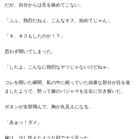
だが、自分からは舌を絡めてこない。
「ふふ、熱烈だねぇ、こんなキス、始めてじゃん」
「キ、キスもしたのか！？」
思わず聞いてしまった。
「したよ。こんなに熱烈なヤツじゃないけどねｗ」
コレを聞いた瞬間、私の中に眠っていた凶暴な部分が目を覚
ましたようで、黙って嫁のパジャマを左右に引き裂いた。
ボタンが全部飛んで、胸が丸見えになる。
「あぁっ！ダメ」
嫁は、少し怯えたような顔でそう言った。