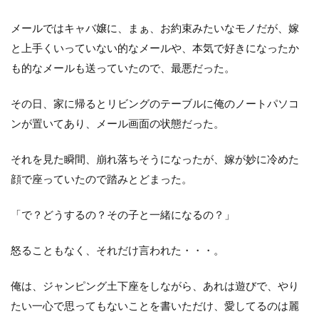
メールではキャバ嬢に、まぁ、お約束みたいなモノだが、嫁
と上手くいっていない的なメールや、本気で好きになったか
も的なメールも送っていたので、最悪だった。
その日、家に帰るとリビングのテーブルに俺のノートパソコ
ンが置いてあり、メール画面の状態だった。
それを見た瞬間、崩れ落ちそうになったが、嫁が妙に冷めた
顔で座っていたので踏みとどまった。
「で？どうするの？その子と一緒になるの？」
怒ることもなく、それだけ言われた・・・。
俺は、ジャンピング土下座をしながら、あれは遊びで、やり
たい一心で思ってもないことを書いただけ、愛してるのは麗