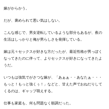
嫁がからかう。
だが、褒められて悪い気はしない。
こんな感じで、男女逆転しているような部分もあるが、夜の
生活はしっかりと俺が男らしさを発揮している。
嫁は元々セックスが好きな方だったが、最近性格が男っぽく
なってきたのに伴って、よりセックスが好きになってきたよ
うだ。
いつもは強気でがさつな嫁が、「あぁぁ・・あなたぁ・・・
もっと！もっと強くぅ！」などと、甘えた声でおねだりして
くるのは、ギャップ萌えする。
仕事も家庭も、何も問題なく順調だった。