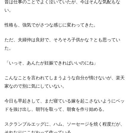
昔は仕事のことでよく泣いていたが、今はそんな気配もな
い。
性格も、強気でがさつな感じに変わってきた。
ただ、夫婦仲は良好で、そろそろ子供かな？とも思ってい
た。
「いっそ、あんたが妊娠できればいいのにね」
こんなことを言われてしまうような自分が情けないが、楽天
家なので別に気にしていない。
今日も早起きして、まだ寝ている嫁を起こさないようにベッ
ドを抜け出し、朝刊を取って、朝食を作り始める。
スクランブルエッグに、ハム、ソーセージを焼く程度だが、
それなりにこだわって作っている。