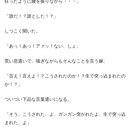
狂ったように腰を振りながら・・・。
「誰だ！？誰とした！？」
しつこく聞いた。
「あっ！あっ！アァッ！ない、しょ」
荒い息遣いで、喘ぎながらもそんなことを言う嫁。
「言え！言えよ！？こうされたのか！？生で突っ込まれたの
か！？」
ついつい下品な言葉遣いになる。
「そう、こうされた、よ、ガンガン突かれたよ、生で突っ込
まれた、よ」