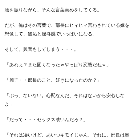
腰を振りながら、そんな言葉責めをしてくる。
だが、俺はその言葉で、部長にヒィヒィ言わされている嫁を
想像して、嫉妬と屈辱感でいっぱいになる。
そして、興奮もしてしまう・・・。
「あれぇ？また固くなったｗやっぱり変態だねｗ」
「麗子・・部長のこと、好きになったのか？」
「ぷっ、ないない。心配なんだ、それはないから安心しな
よ」
「だって・・・セックス凄いんだろ？」
「それは凄いけど、あいつキモイじゃん。それに、部長は奥