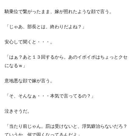
騎乗位で繋がったまま、嫁が照れたような顔で言う。
「じゃあ、部長とは、終わりだよね？」
安心して聞くと・・・。
「はぁ？あと１３回するから。あのイボイボはちょっとクセ
になるｗ」
意地悪な顔で嫁が言う。
「そ、そんなぁ・・・本気で言ってるの？」
泣きそうだ。
「当たり前じゃん。罰は受けないと、浮気癖治らないだろ？
ていうか、何で固くなってるんだよ」