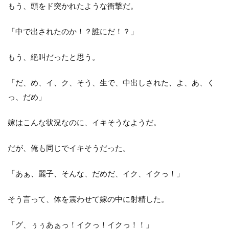
もう、頭をド突かれたような衝撃だ。
「中で出されたのか！？誰にだ！？」
もう、絶叫だったと思う。
「だ、め、イ、ク、そう、生で、中出しされた、よ、あ、く
っ、だめ」
嫁はこんな状況なのに、イキそうなようだ。
だが、俺も同じでイキそうだった。
「あぁ、麗子、そんな、だめだ、イク、イクっ！」
そう言って、体を震わせて嫁の中に射精した。
「グ、ぅぅあぁっ！イクっ！イクっ！！」