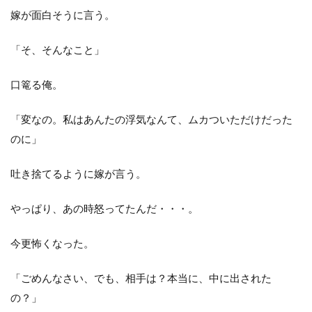
嫁が面白そうに言う。
「そ、そんなこと」
口篭る俺。
「変なの。私はあんたの浮気なんて、ムカついただけだった
のに」
吐き捨てるように嫁が言う。
やっぱり、あの時怒ってたんだ・・・。
今更怖くなった。
「ごめんなさい、でも、相手は？本当に、中に出された
の？」