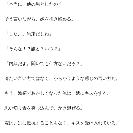
「本当に、他の男としたの？」
そう言いながら、嫁を抱き締める。
「したよ。約束だしね」
「そんな！？誰と？いつ？」
「内緒だよ。聞いても仕方ないだろ？」
冷たい言い方ではなく、からかうような感じの言い方だ。
もう、嫉妬でおかしくなった俺は、嫁にキスをする。
思い切り舌を突っ込んで、かき混ぜる。
嫁は、別に抵抗することもなく、キスを受け入れている。