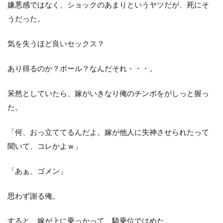
嫌悪感ではなく、ショックのあまりというヤツだが、死にそ
うだった。
気を失うほど良いセックス？
あり得るのか？ボール？なんだそれ・・・。
呆然としていたら、嫁がいきなり俺のチンポをがしっと握っ
た。
「何、おっ立ててるんだよ。嫁が他人に失神させられたって
聞いて、コレかよｗ」
「あぁ、ゴメン」
思わず謝る俺。
すると、嫁が上に乗っかって、騎乗位ではめた。