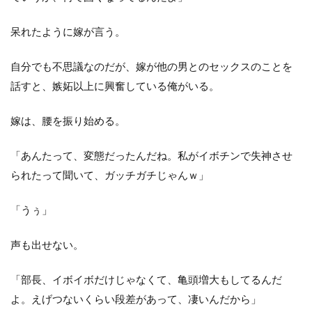
呆れたように嫁が言う。
自分でも不思議なのだが、嫁が他の男とのセックスのことを
話すと、嫉妬以上に興奮している俺がいる。
嫁は、腰を振り始める。
「あんたって、変態だったんだね。私がイボチンで失神させ
られたって聞いて、ガッチガチじゃんｗ」
「うぅ」
声も出せない。
「部長、イボイボだけじゃなくて、亀頭増大もしてるんだ
よ。えげつないくらい段差があって、凄いんだから」