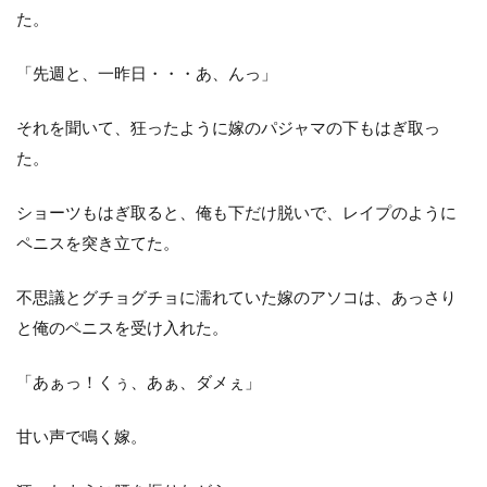
た。
「先週と、一昨日・・・あ、んっ」
それを聞いて、狂ったように嫁のパジャマの下もはぎ取っ
た。
ショーツもはぎ取ると、俺も下だけ脱いで、レイプのように
ペニスを突き立てた。
不思議とグチョグチョに濡れていた嫁のアソコは、あっさり
と俺のペニスを受け入れた。
「あぁっ！くぅ、あぁ、ダメぇ」
甘い声で鳴く嫁。