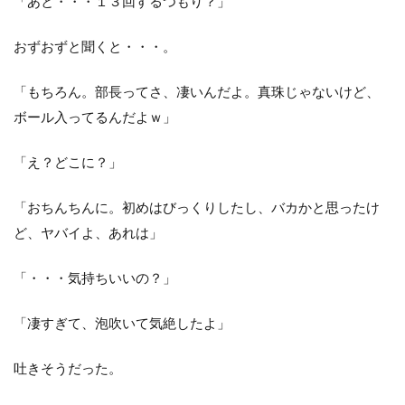
「あと・・・１３回するつもり？」
おずおずと聞くと・・・。
「もちろん。部長ってさ、凄いんだよ。真珠じゃないけど、
ボール入ってるんだよｗ」
「え？どこに？」
「おちんちんに。初めはびっくりしたし、バカかと思ったけ
ど、ヤバイよ、あれは」
「・・・気持ちいいの？」
「凄すぎて、泡吹いて気絶したよ」
吐きそうだった。